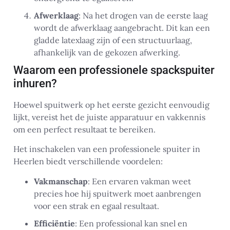
Afwerklaag
: Na het drogen van de eerste laag
wordt de afwerklaag aangebracht. Dit kan een
gladde latexlaag zijn of een structuurlaag,
afhankelijk van de gekozen afwerking.
Waarom een professionele spackspuiter
inhuren?
Hoewel spuitwerk op het eerste gezicht eenvoudig
lijkt, vereist het de juiste apparatuur en vakkennis
om een perfect resultaat te bereiken.
Het inschakelen van een professionele spuiter in
Heerlen biedt verschillende voordelen:
Vakmanschap
: Een ervaren vakman weet
precies hoe hij spuitwerk moet aanbrengen
voor een strak en egaal resultaat.
Efficiëntie
: Een professional kan snel en