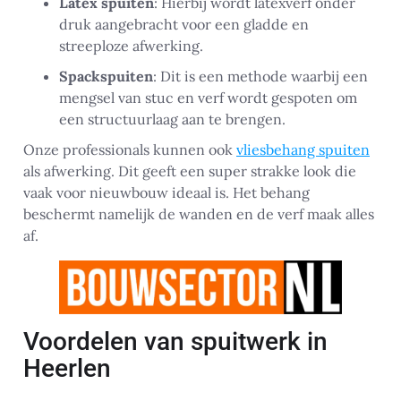
Latex spuiten
: Hierbij wordt latexverf onder
druk aangebracht voor een gladde en
streeploze afwerking.
Spackspuiten
: Dit is een methode waarbij een
mengsel van stuc en verf wordt gespoten om
een structuurlaag aan te brengen.
Onze professionals kunnen ook
vliesbehang spuiten
als afwerking. Dit geeft een super strakke look die
vaak voor nieuwbouw ideaal is. Het behang
beschermt namelijk de wanden en de verf maak alles
af.
Voordelen van spuitwerk in
Heerlen