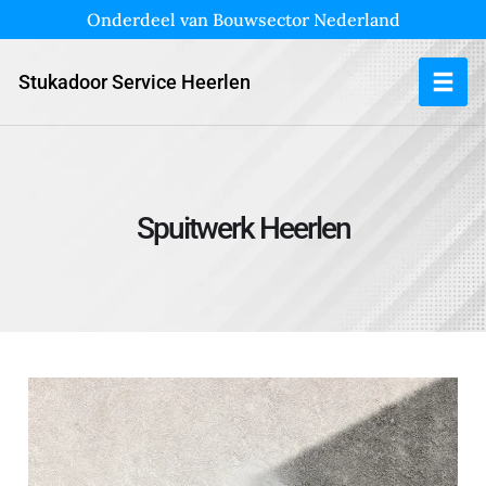
Onderdeel van Bouwsector Nederland
Stukadoor Service Heerlen
Spuitwerk Heerlen