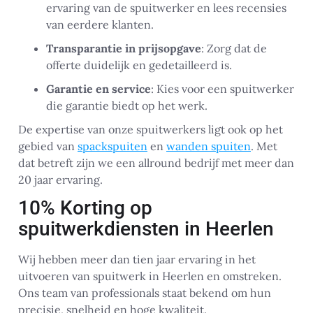
ervaring van de spuitwerker en lees recensies
van eerdere klanten.
Transparantie in prijsopgave
: Zorg dat de
offerte duidelijk en gedetailleerd is.
Garantie en service
: Kies voor een spuitwerker
die garantie biedt op het werk.
De expertise van onze spuitwerkers ligt ook op het
gebied van
spackspuiten
en
wanden spuiten
. Met
dat betreft zijn we een allround bedrijf met meer dan
20 jaar ervaring.
10% Korting op
spuitwerkdiensten in Heerlen
Wij hebben meer dan tien jaar ervaring in het
uitvoeren van spuitwerk in Heerlen en omstreken.
Ons team van professionals staat bekend om hun
precisie, snelheid en hoge kwaliteit.