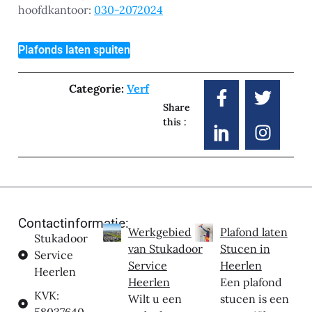
hoofdkantoor:
030-2072024
Plafonds laten spuiten
Categorie:
Verf
Share
this :
Contactinformatie:
Werkgebied
Plafond laten
Stukadoor
van Stukadoor
Stucen in
Service
Service
Heerlen
Heerlen
Heerlen
Een plafond
KVK:
Wilt u een
stucen is een