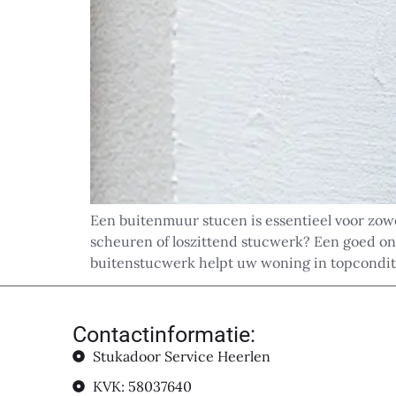
Een buitenmuur stucen is essentieel voor zow
scheuren of loszittend stucwerk? Een goed on
buitenstucwerk helpt uw woning in topconditie
Contactinformatie:
Stukadoor Service Heerlen
KVK: 58037640