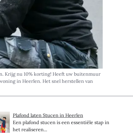
n. Krijg nu 10% korting! Heeft uw buitenmuur
oning in Heerlen. Het snel herstellen van
Plafond laten Stucen in Heerlen
Een plafond stucen is een essentiële stap in
het realiseren...