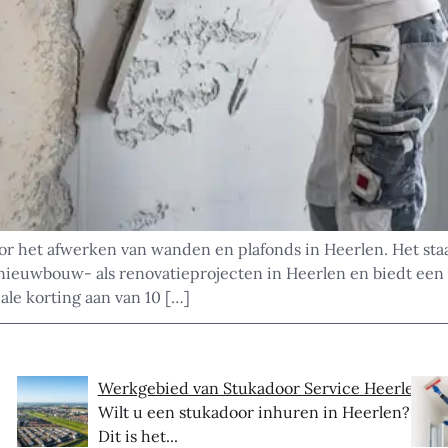
 het afwerken van wanden en plafonds in Heerlen. Het staat
l nieuwbouw- als renovatieprojecten in Heerlen en biedt ee
ale korting aan van 10 […]
Werkgebied van Stukadoor Service Heerlen
Wilt u een stukadoor inhuren in Heerlen?
Dit is het...