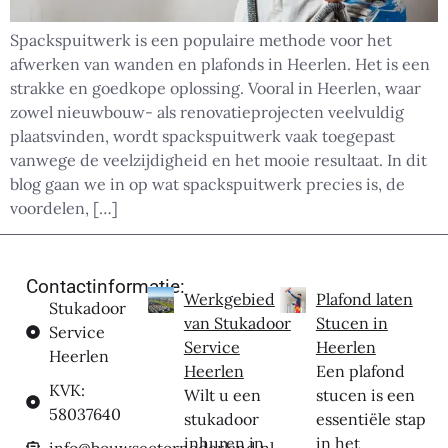
Spackspuitwerk is een populaire methode voor het
afwerken van wanden en plafonds in Heerlen. Het is een
strakke en goedkope oplossing. Vooral in Heerlen, waar
zowel nieuwbouw- als renovatieprojecten veelvuldig
plaatsvinden, wordt spackspuitwerk vaak toegepast
vanwege de veelzijdigheid en het mooie resultaat. In dit
blog gaan we in op wat spackspuitwerk precies is, de
voordelen, […]
Contactinformatie:
Werkgebied
Plafond laten
Stukadoor
van Stukadoor
Stucen in
Service
Service
Heerlen
Heerlen
Heerlen
Een plafond
KVK:
Wilt u een
stucen is een
58037640
stukadoor
essentiële stap
inhuren in
in het