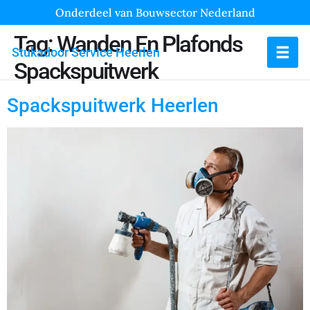
Onderdeel van Bouwsector Nederland
Tag:
Wanden En Plafonds
Stukadoor Service Heerlen
Spackspuitwerk
Spackspuitwerk Heerlen